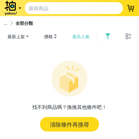
登
全部分類
最新上架
價格
最高人氣
找不到商品嗎？換換其他條件吧！
清除條件再搜尋