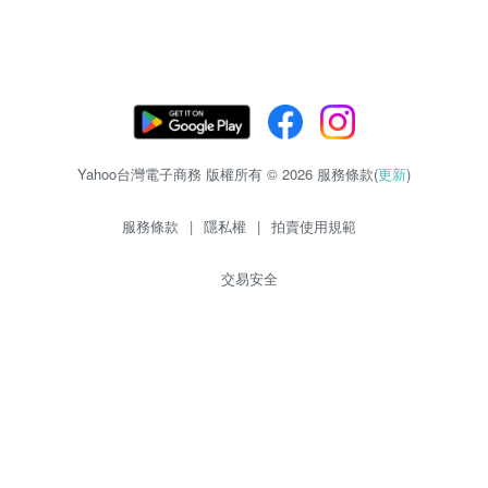
Yahoo台灣電子商務 版權所有 © 2026 服務條款(
更新
)
服務條款
|
隱私權
|
拍賣使用規範
交易安全