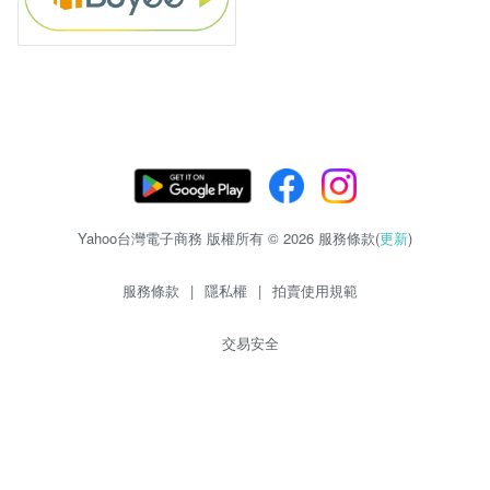
Yahoo台灣電子商務 版權所有 © 2026 服務條款(
更新
)
服務條款
|
隱私權
|
拍賣使用規範
交易安全