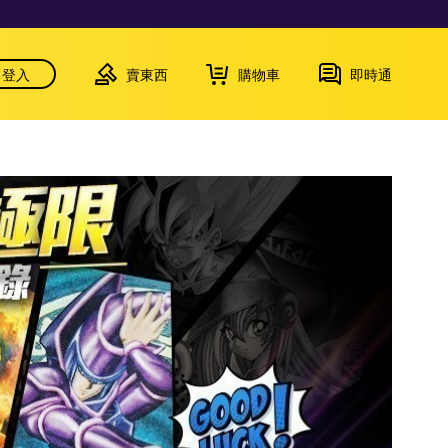
登入
賣東西
購物車
即時通