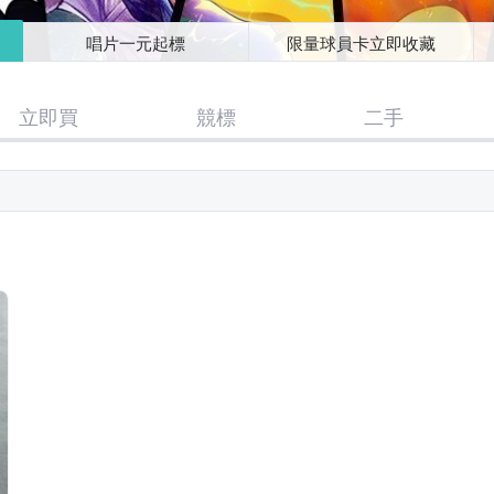
唱片一元起標
限量球員卡立即收藏
立即買
競標
二手