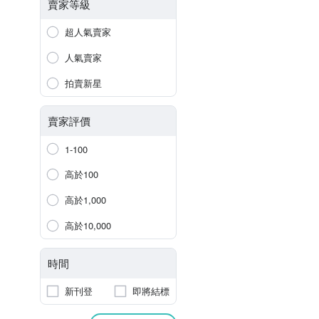
賣家等級
超人氣賣家
人氣賣家
拍賣新星
賣家評價
1-100
高於100
高於1,000
高於10,000
時間
新刊登
即將結標