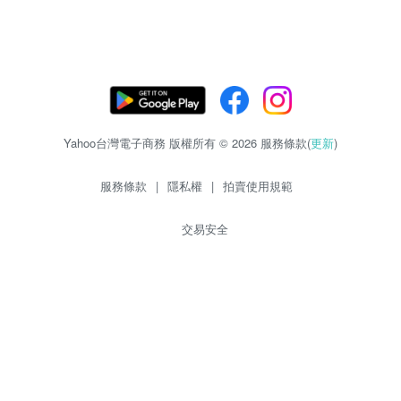
Yahoo台灣電子商務 版權所有 © 2026 服務條款(
更新
)
服務條款
|
隱私權
|
拍賣使用規範
交易安全