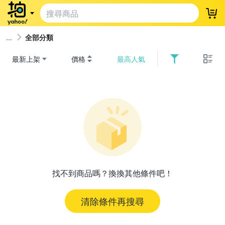
登
全部分類
最新上架
價格
最高人氣
找不到商品嗎？換換其他條件吧！
清除條件再搜尋