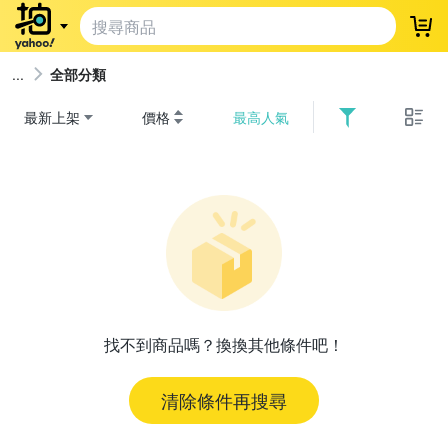
登
全部分類
最新上架
價格
最高人氣
找不到商品嗎？換換其他條件吧！
清除條件再搜尋