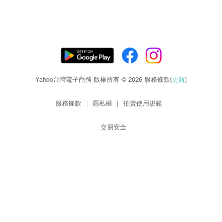
Yahoo台灣電子商務 版權所有 © 2026 服務條款(
更新
)
服務條款
|
隱私權
|
拍賣使用規範
交易安全