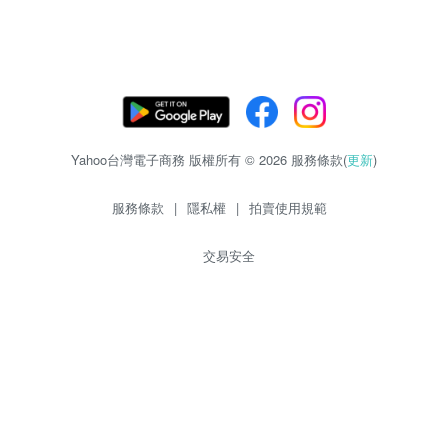
Yahoo台灣電子商務 版權所有 © 2026 服務條款(
更新
)
服務條款
|
隱私權
|
拍賣使用規範
交易安全