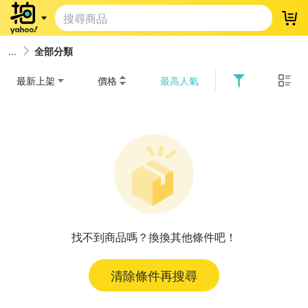
登
全部分類
最新上架
價格
最高人氣
找不到商品嗎？換換其他條件吧！
清除條件再搜尋