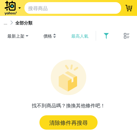
登
全部分類
最新上架
價格
最高人氣
找不到商品嗎？換換其他條件吧！
清除條件再搜尋