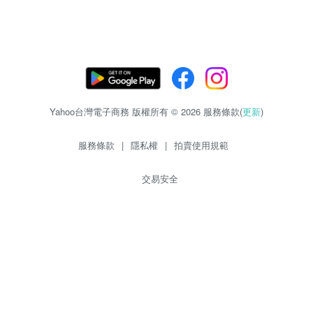
Yahoo台灣電子商務 版權所有 © 2026 服務條款(
更新
)
服務條款
|
隱私權
|
拍賣使用規範
交易安全