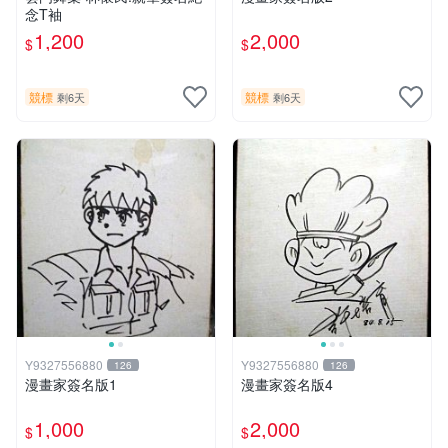
念T袖
1,200
2,000
$
$
競標
競標
剩6天
剩6天
Y9327556880
Y9327556880
126
126
漫畫家簽名版1
漫畫家簽名版4
1,000
2,000
$
$