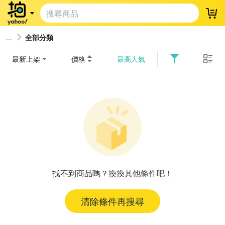
登
全部分類
最新上架
價格
最高人氣
找不到商品嗎？換換其他條件吧！
清除條件再搜尋