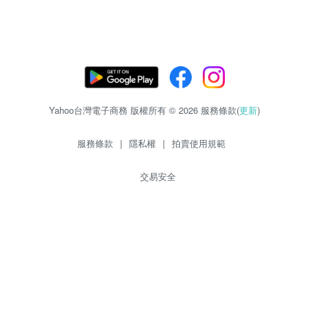
Yahoo台灣電子商務 版權所有 © 2026 服務條款(
更新
)
服務條款
|
隱私權
|
拍賣使用規範
交易安全