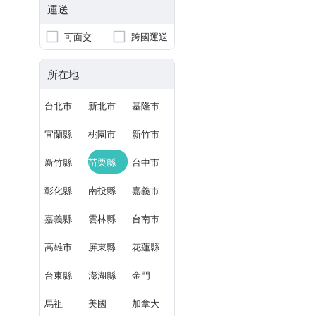
運送
可面交
跨國運送
所在地
台北市
新北市
基隆市
宜蘭縣
桃園市
新竹市
新竹縣
苗栗縣
台中市
彰化縣
南投縣
嘉義市
嘉義縣
雲林縣
台南市
高雄市
屏東縣
花蓮縣
台東縣
澎湖縣
金門
馬祖
美國
加拿大