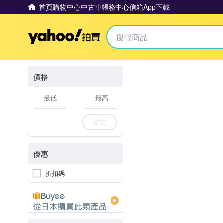
首頁
購物中心
中古車
帳務中心
信箱
App下載
Yahoo拍賣
價格
-
確定
優惠
折扣碼