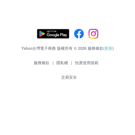
Yahoo台灣電子商務 版權所有 © 2026 服務條款(
更新
)
服務條款
|
隱私權
|
拍賣使用規範
交易安全