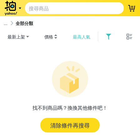
登
全部分類
最新上架
價格
最高人氣
找不到商品嗎？換換其他條件吧！
清除條件再搜尋