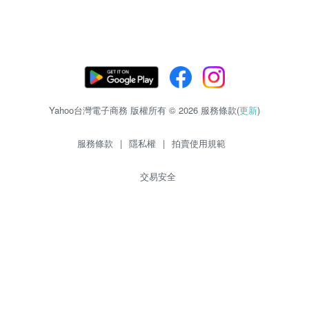
Yahoo台灣電子商務 版權所有 © 2026 服務條款(
更新
)
服務條款
|
隱私權
|
拍賣使用規範
交易安全