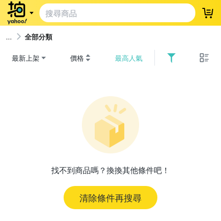
登
全部分類
最新上架
價格
最高人氣
找不到商品嗎？換換其他條件吧！
清除條件再搜尋