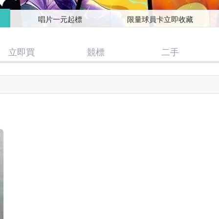
唱片一元起標
限量球員卡立即收藏
立即買
競標
二手