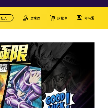
登入
賣東西
購物車
即時通