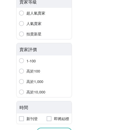
賣家等級
超人氣賣家
人氣賣家
拍賣新星
賣家評價
1-100
高於100
高於1,000
高於10,000
時間
新刊登
即將結標