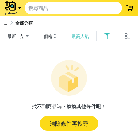
登
全部分類
最新上架
價格
最高人氣
找不到商品嗎？換換其他條件吧！
清除條件再搜尋