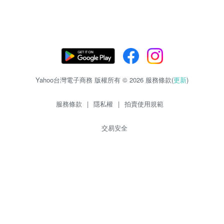
Yahoo台灣電子商務 版權所有 © 2026 服務條款(
更新
)
服務條款
|
隱私權
|
拍賣使用規範
交易安全