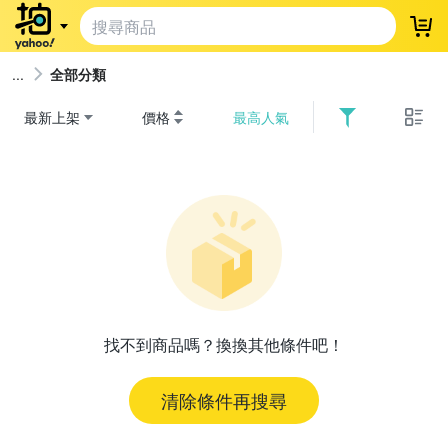
登
全部分類
最新上架
價格
最高人氣
找不到商品嗎？換換其他條件吧！
清除條件再搜尋