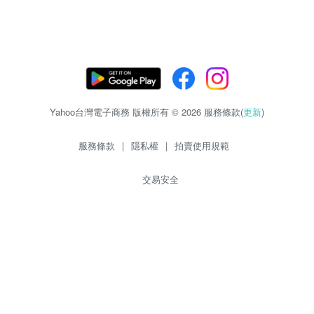
Yahoo台灣電子商務 版權所有 © 2026 服務條款(
更新
)
服務條款
|
隱私權
|
拍賣使用規範
交易安全