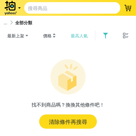
登
全部分類
最新上架
價格
最高人氣
找不到商品嗎？換換其他條件吧！
清除條件再搜尋