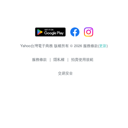
Yahoo台灣電子商務 版權所有 © 2026 服務條款(
更新
)
服務條款
|
隱私權
|
拍賣使用規範
交易安全