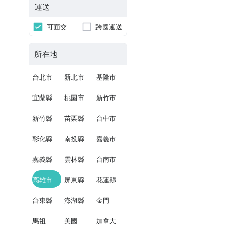
運送
可面交
跨國運送
所在地
台北市
新北市
基隆市
宜蘭縣
桃園市
新竹市
新竹縣
苗栗縣
台中市
彰化縣
南投縣
嘉義市
嘉義縣
雲林縣
台南市
高雄市
屏東縣
花蓮縣
台東縣
澎湖縣
金門
馬祖
美國
加拿大