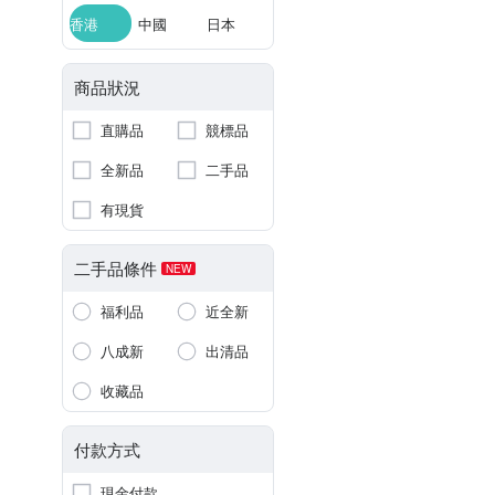
香港
中國
日本
商品狀況
直購品
競標品
全新品
二手品
有現貨
二手品條件
NEW
福利品
近全新
八成新
出清品
收藏品
付款方式
現金付款