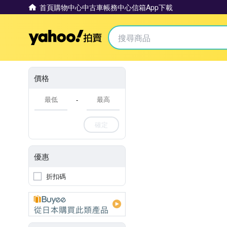
首頁
購物中心
中古車
帳務中心
信箱
App下載
Yahoo拍賣
價格
-
確定
優惠
折扣碼