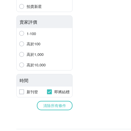
拍賣新星
賣家評價
1-100
高於100
高於1,000
高於10,000
時間
新刊登
即將結標
清除所有條件