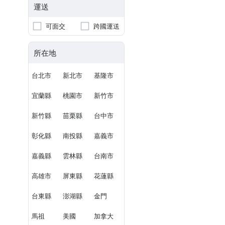
運送
可面交
跨國運送
所在地
台北市
新北市
基隆市
宜蘭縣
桃園市
新竹市
新竹縣
苗栗縣
台中市
彰化縣
南投縣
嘉義市
嘉義縣
雲林縣
台南市
高雄市
屏東縣
花蓮縣
台東縣
澎湖縣
金門
馬祖
美國
加拿大