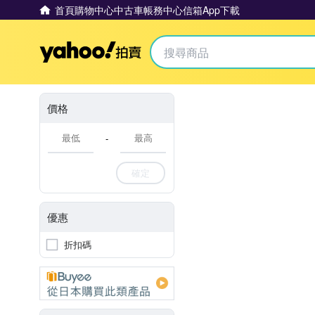
首頁
購物中心
中古車
帳務中心
信箱
App下載
Yahoo拍賣
價格
-
確定
優惠
折扣碼