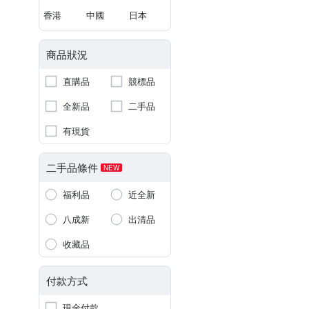
香港
中國
日本
商品狀況
直購品
競標品
全新品
二手品
有現貨
二手品條件
NEW
福利品
近全新
八成新
出清品
收藏品
付款方式
現金付款