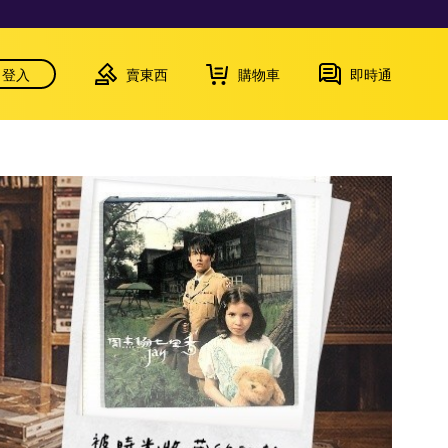
登入
賣東西
購物車
即時通