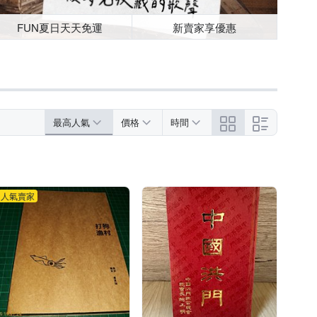
FUN夏日天天免運
新賣家享優惠
最高人氣
價格
時間
人氣賣家