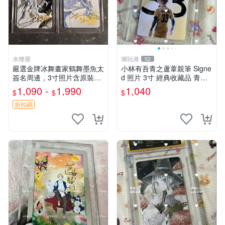
水狸屋
潮玩港
52
嚴選金牌冰舞畫家鶴舞墨魚太
小林有吾青之蘆葦親筆 Signe
簽名周邊，3寸照片含原裝卡
d 照片 3寸 經典收藏品 青之
磚。收藏自用，面簽確保證
蘆葦限量版 周邊 相框裝裱 青
1,090 -
1,990
1,040
$
$
$
實。 冰舞 簽名 周邊
之蘆葦 簽名照 小林有吾
折扣碼