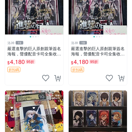
洛神
洛神
19
19
嚴選進擊的巨人原創親筆簽名
嚴選進擊的巨人原創親筆簽名
海報，聲優配音卡司全集收藏
海報，聲優配音卡司全集收藏
推薦 艾倫、三笠、阿明、埃
推薦 艾倫、三笠、阿明、埃
4,180
4,180
95折
95折
$
$
爾文巨細靡遺肖像照
爾文巨細靡遺肖像照
折扣碼
折扣碼