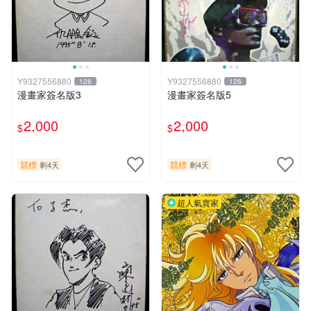
Y9327556880
Y9327556880
126
126
漫畫家簽名版3
漫畫家簽名版5
2,000
2,000
$
$
競標
競標
剩4天
剩4天
超人氣賣家