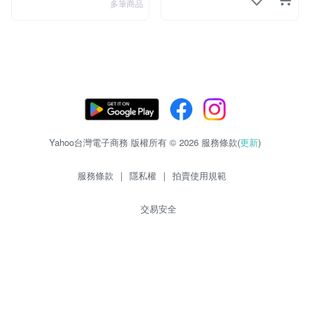
多筆商品
Yahoo台灣電子商務 版權所有 © 2026 服務條款(
更新
)
服務條款
|
隱私權
|
拍賣使用規範
交易安全