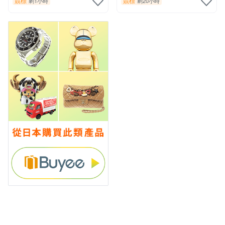
競標
競標
剩1小時
剩20小時