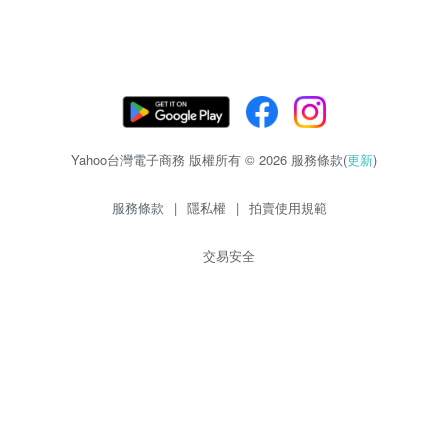
Yahoo台灣電子商務 版權所有 © 2026 服務條款(
更新
)
服務條款
|
隱私權
|
拍賣使用規範
交易安全