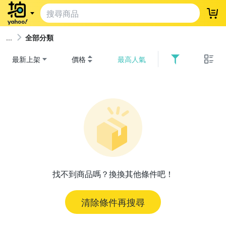
登
全部分類
最新上架
價格
最高人氣
找不到商品嗎？換換其他條件吧！
清除條件再搜尋