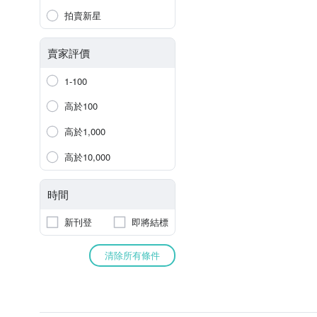
拍賣新星
賣家評價
1-100
高於100
高於1,000
高於10,000
時間
新刊登
即將結標
清除所有條件