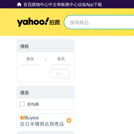
首頁
購物中心
中古車
帳務中心
信箱
App下載
Yahoo拍賣
價格
-
確定
優惠
折扣碼