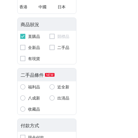
香港
中國
日本
商品狀況
直購品
競標品
全新品
二手品
有現貨
二手品條件
NEW
福利品
近全新
八成新
出清品
收藏品
付款方式
現金付款