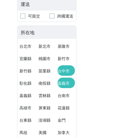
運送
可面交
跨國運送
所在地
台北市
新北市
基隆市
宜蘭縣
桃園市
新竹市
新竹縣
苗栗縣
台中市
彰化縣
南投縣
嘉義市
嘉義縣
雲林縣
台南市
高雄市
屏東縣
花蓮縣
台東縣
澎湖縣
金門
馬祖
美國
加拿大