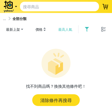
登
全部分類
最新上架
價格
最高人氣
找不到商品嗎？換換其他條件吧！
清除條件再搜尋