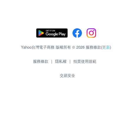
Yahoo台灣電子商務 版權所有 © 2026 服務條款(
更新
)
服務條款
|
隱私權
|
拍賣使用規範
交易安全