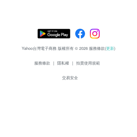
Yahoo台灣電子商務 版權所有 © 2026 服務條款(
更新
)
服務條款
|
隱私權
|
拍賣使用規範
交易安全