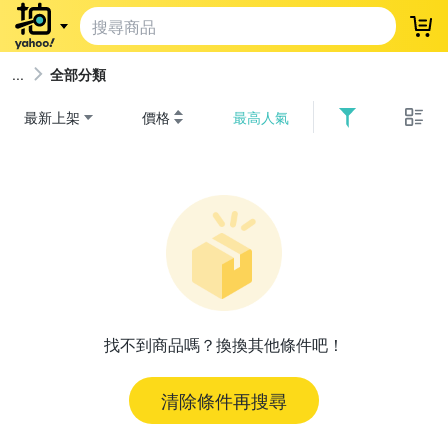
登
全部分類
最新上架
價格
最高人氣
找不到商品嗎？換換其他條件吧！
清除條件再搜尋