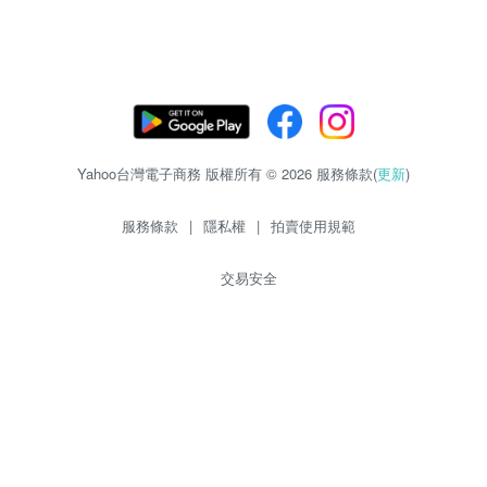
Yahoo台灣電子商務 版權所有 © 2026 服務條款(
更新
)
服務條款
|
隱私權
|
拍賣使用規範
交易安全