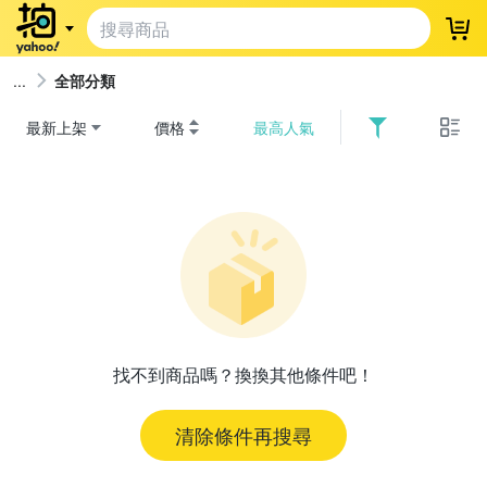
登
全部分類
最新上架
價格
最高人氣
找不到商品嗎？換換其他條件吧！
清除條件再搜尋