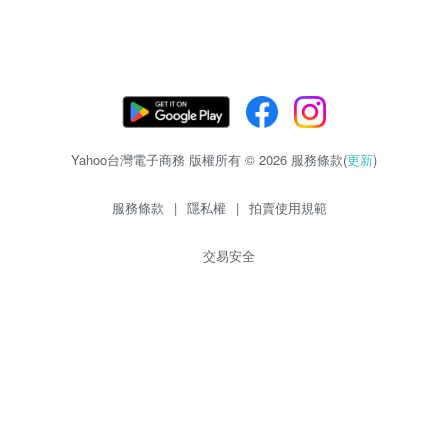
Yahoo台灣電子商務 版權所有 © 2026 服務條款(
更新
)
服務條款
|
隱私權
|
拍賣使用規範
交易安全