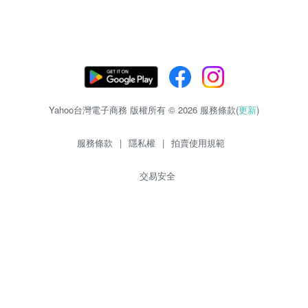
Yahoo台灣電子商務 版權所有 © 2026 服務條款(
更新
)
服務條款
|
隱私權
|
拍賣使用規範
交易安全