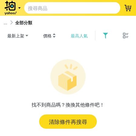
登
全部分類
最新上架
價格
最高人氣
找不到商品嗎？換換其他條件吧！
清除條件再搜尋