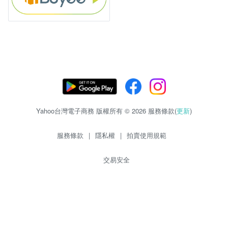
Yahoo台灣電子商務 版權所有 © 2026 服務條款(
更新
)
服務條款
|
隱私權
|
拍賣使用規範
交易安全