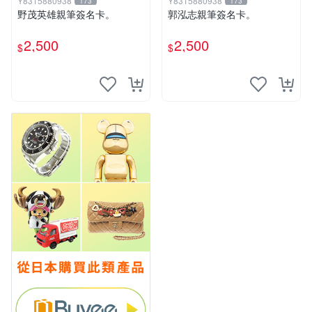
Y8315880938
Y8315880938
173
173
野茂英雄親筆簽名卡。
郭泓志親筆簽名卡。
2,500
2,500
$
$