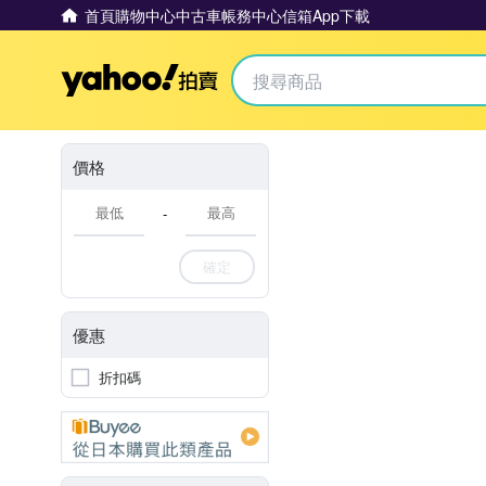
首頁
購物中心
中古車
帳務中心
信箱
App下載
Yahoo拍賣
價格
-
確定
優惠
折扣碼