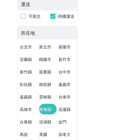
運送
可面交
跨國運送
所在地
台北市
新北市
基隆市
宜蘭縣
桃園市
新竹市
新竹縣
苗栗縣
台中市
彰化縣
南投縣
嘉義市
嘉義縣
雲林縣
台南市
高雄市
屏東縣
花蓮縣
台東縣
澎湖縣
金門
馬祖
美國
加拿大