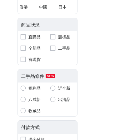
香港
中國
日本
商品狀況
直購品
競標品
全新品
二手品
有現貨
二手品條件
NEW
福利品
近全新
八成新
出清品
收藏品
付款方式
現金付款