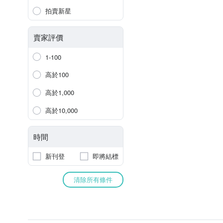
拍賣新星
賣家評價
1-100
高於100
高於1,000
高於10,000
時間
新刊登
即將結標
清除所有條件