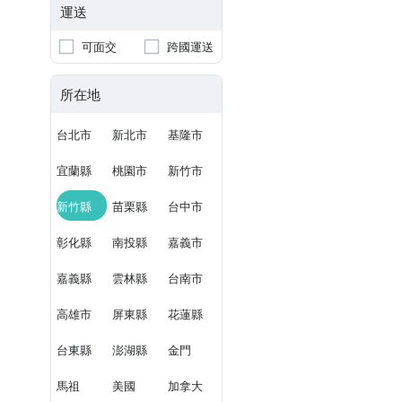
運送
可面交
跨國運送
所在地
台北市
新北市
基隆市
宜蘭縣
桃園市
新竹市
新竹縣
苗栗縣
台中市
彰化縣
南投縣
嘉義市
嘉義縣
雲林縣
台南市
高雄市
屏東縣
花蓮縣
台東縣
澎湖縣
金門
馬祖
美國
加拿大