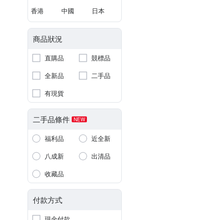
香港
中國
日本
商品狀況
直購品
競標品
全新品
二手品
有現貨
二手品條件
NEW
福利品
近全新
八成新
出清品
收藏品
付款方式
現金付款