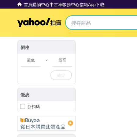
首頁
購物中心
中古車
帳務中心
信箱
App下載
Yahoo拍賣
價格
-
確定
優惠
折扣碼