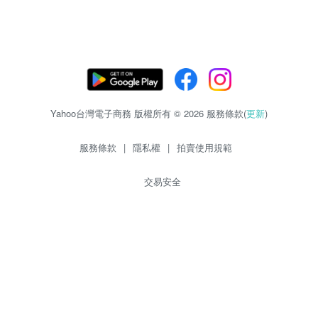
Yahoo台灣電子商務 版權所有 © 2026 服務條款(
更新
)
服務條款
|
隱私權
|
拍賣使用規範
交易安全