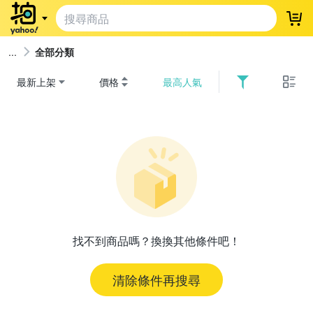
登
全部分類
最新上架
價格
最高人氣
找不到商品嗎？換換其他條件吧！
清除條件再搜尋