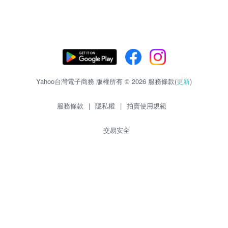
Yahoo台灣電子商務 版權所有 © 2026 服務條款(
更新
)
服務條款
|
隱私權
|
拍賣使用規範
交易安全