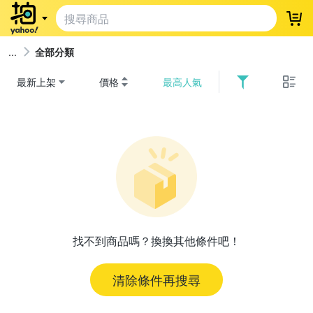
登
全部分類
最新上架
價格
最高人氣
找不到商品嗎？換換其他條件吧！
清除條件再搜尋