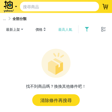
登
全部分類
最新上架
價格
最高人氣
找不到商品嗎？換換其他條件吧！
清除條件再搜尋