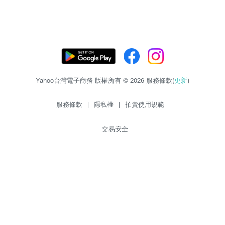
Yahoo台灣電子商務 版權所有 © 2026 服務條款(
更新
)
服務條款
|
隱私權
|
拍賣使用規範
交易安全