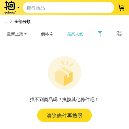
登
全部分類
最新上架
價格
最高人氣
找不到商品嗎？換換其他條件吧！
清除條件再搜尋