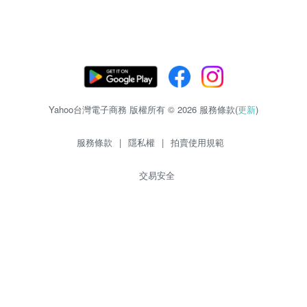
Yahoo台灣電子商務 版權所有 © 2026 服務條款(
更新
)
服務條款
|
隱私權
|
拍賣使用規範
交易安全