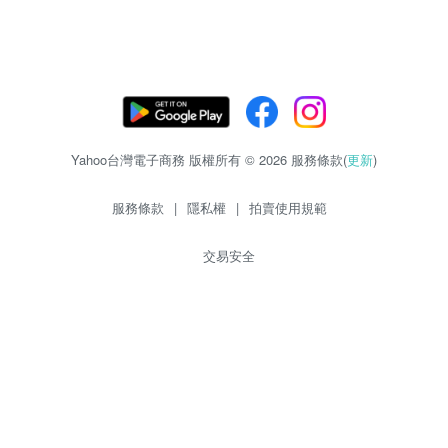
Yahoo台灣電子商務 版權所有 © 2026 服務條款(
更新
)
服務條款
|
隱私權
|
拍賣使用規範
交易安全