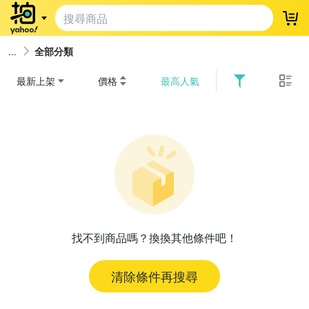
登
全部分類
最新上架
價格
最高人氣
找不到商品嗎？換換其他條件吧！
清除條件再搜尋