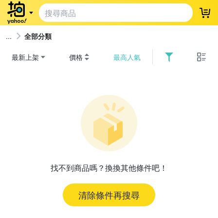
登
全部分類
最新上架
價格
最高人氣
找不到商品嗎？換換其他條件吧！
清除條件再搜尋