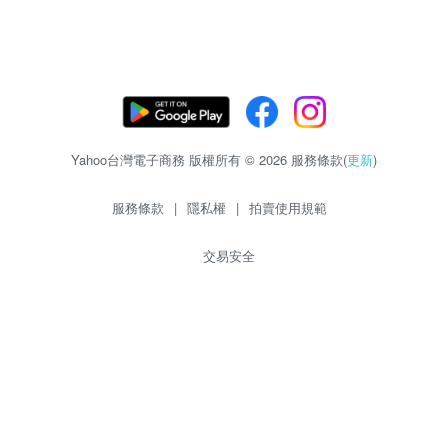
Yahoo台灣電子商務 版權所有 © 2026 服務條款(
更新
)
服務條款
|
隱私權
|
拍賣使用規範
交易安全