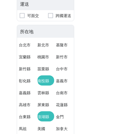
運送
可面交
跨國運送
所在地
台北市
新北市
基隆市
宜蘭縣
桃園市
新竹市
新竹縣
苗栗縣
台中市
彰化縣
南投縣
嘉義市
嘉義縣
雲林縣
台南市
高雄市
屏東縣
花蓮縣
台東縣
澎湖縣
金門
馬祖
美國
加拿大