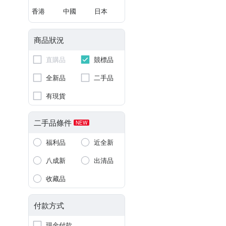
香港
中國
日本
商品狀況
直購品
競標品
全新品
二手品
有現貨
二手品條件
NEW
福利品
近全新
八成新
出清品
收藏品
付款方式
現金付款