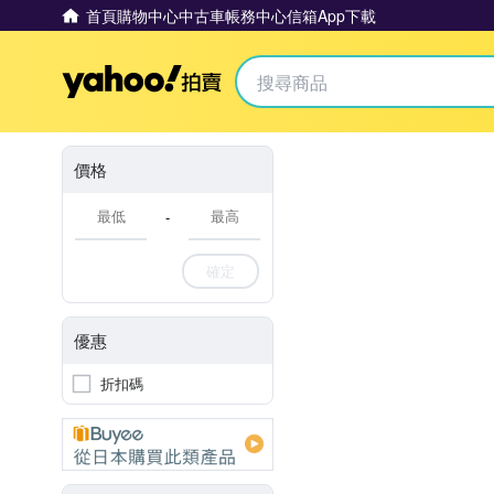
首頁
購物中心
中古車
帳務中心
信箱
App下載
Yahoo拍賣
價格
-
確定
優惠
折扣碼