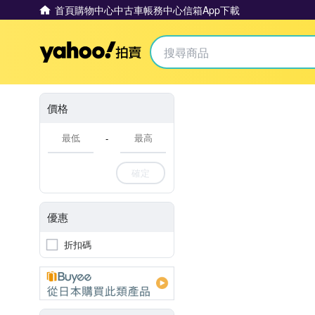
首頁
購物中心
中古車
帳務中心
信箱
App下載
Yahoo拍賣
價格
-
確定
優惠
折扣碼