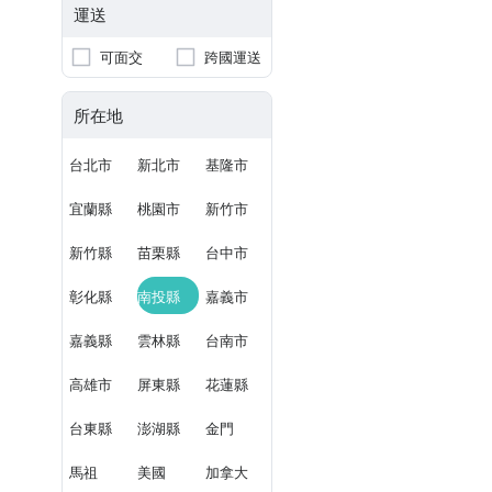
運送
可面交
跨國運送
所在地
台北市
新北市
基隆市
宜蘭縣
桃園市
新竹市
新竹縣
苗栗縣
台中市
彰化縣
南投縣
嘉義市
嘉義縣
雲林縣
台南市
高雄市
屏東縣
花蓮縣
台東縣
澎湖縣
金門
馬祖
美國
加拿大