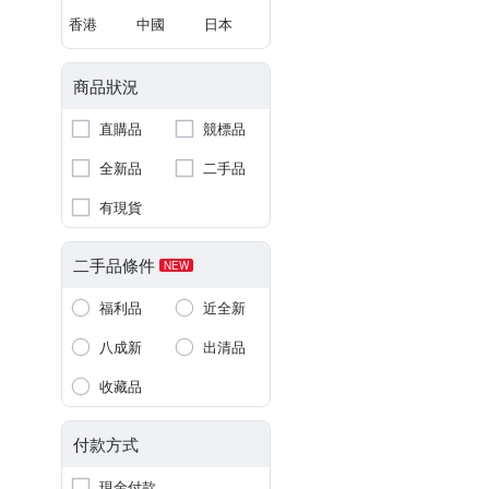
香港
中國
日本
商品狀況
直購品
競標品
全新品
二手品
有現貨
二手品條件
NEW
福利品
近全新
八成新
出清品
收藏品
付款方式
現金付款