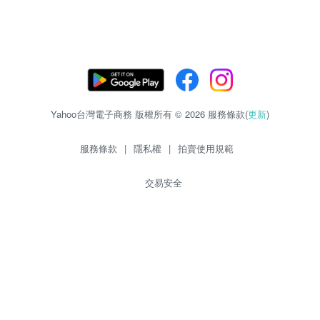
Yahoo台灣電子商務 版權所有 © 2026 服務條款(
更新
)
服務條款
|
隱私權
|
拍賣使用規範
交易安全