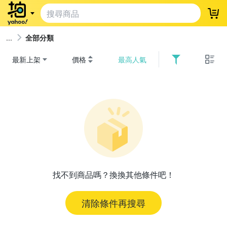
登
全部分類
最新上架
價格
最高人氣
找不到商品嗎？換換其他條件吧！
清除條件再搜尋