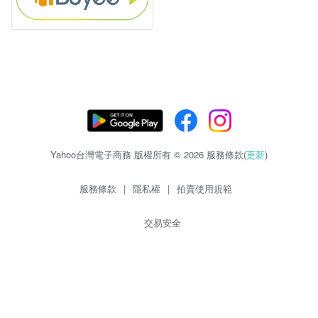
Yahoo台灣電子商務 版權所有 © 2026 服務條款(
更新
)
服務條款
|
隱私權
|
拍賣使用規範
交易安全