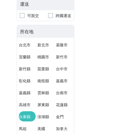
運送
可面交
跨國運送
所在地
台北市
新北市
基隆市
宜蘭縣
桃園市
新竹市
新竹縣
苗栗縣
台中市
彰化縣
南投縣
嘉義市
嘉義縣
雲林縣
台南市
高雄市
屏東縣
花蓮縣
台東縣
澎湖縣
金門
馬祖
美國
加拿大