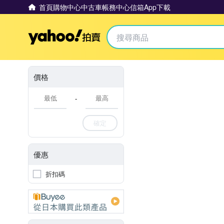
首頁
購物中心
中古車
帳務中心
信箱
App下載
Yahoo拍賣
價格
-
確定
優惠
折扣碼