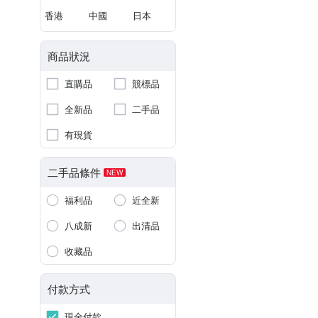
香港
中國
日本
商品狀況
直購品
競標品
全新品
二手品
有現貨
二手品條件
NEW
福利品
近全新
八成新
出清品
收藏品
付款方式
現金付款