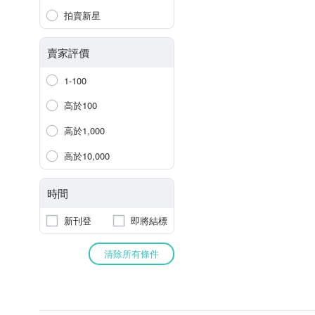
拍賣新星
賣家評價
1-100
高於100
高於1,000
高於10,000
時間
新刊登
即將結標
清除所有條件