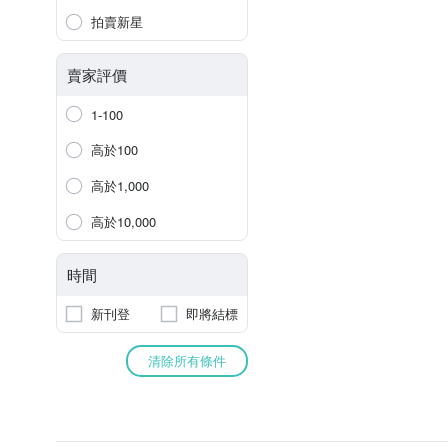
拍賣新星
賣家評價
1-100
高於100
高於1,000
高於10,000
時間
新刊登
即將結標
清除所有條件