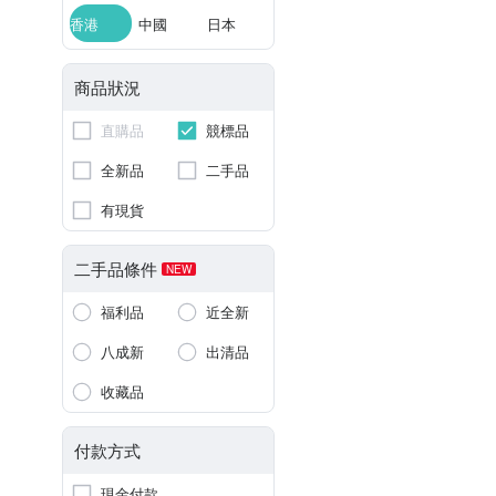
香港
中國
日本
商品狀況
直購品
競標品
全新品
二手品
有現貨
二手品條件
NEW
福利品
近全新
八成新
出清品
收藏品
付款方式
現金付款