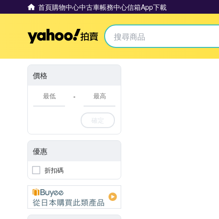
首頁
購物中心
中古車
帳務中心
信箱
App下載
Yahoo拍賣
價格
-
確定
優惠
折扣碼