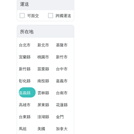
運送
可面交
跨國運送
所在地
台北市
新北市
基隆市
宜蘭縣
桃園市
新竹市
新竹縣
苗栗縣
台中市
彰化縣
南投縣
嘉義市
嘉義縣
雲林縣
台南市
高雄市
屏東縣
花蓮縣
台東縣
澎湖縣
金門
馬祖
美國
加拿大