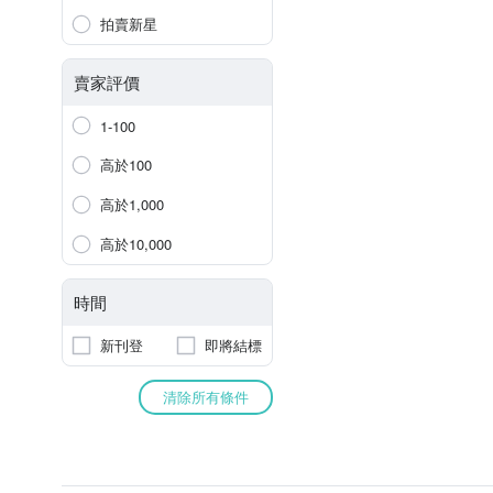
拍賣新星
賣家評價
1-100
高於100
高於1,000
高於10,000
時間
新刊登
即將結標
清除所有條件