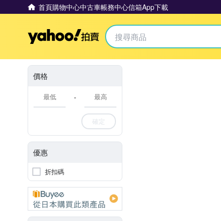
首頁
購物中心
中古車
帳務中心
信箱
App下載
Yahoo拍賣
價格
-
確定
優惠
折扣碼