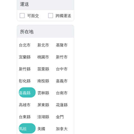
運送
可面交
跨國運送
所在地
台北市
新北市
基隆市
宜蘭縣
桃園市
新竹市
新竹縣
苗栗縣
台中市
彰化縣
南投縣
嘉義市
嘉義縣
雲林縣
台南市
高雄市
屏東縣
花蓮縣
台東縣
澎湖縣
金門
馬祖
美國
加拿大