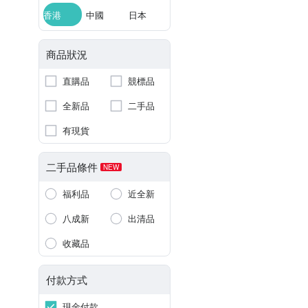
香港
中國
日本
商品狀況
直購品
競標品
全新品
二手品
有現貨
二手品條件
NEW
福利品
近全新
八成新
出清品
收藏品
付款方式
現金付款