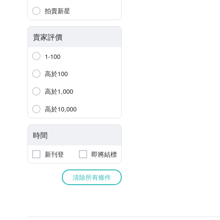
拍賣新星
賣家評價
1-100
高於100
高於1,000
高於10,000
時間
新刊登
即將結標
清除所有條件