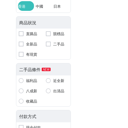
香港
中國
日本
商品狀況
直購品
競標品
全新品
二手品
有現貨
二手品條件
NEW
福利品
近全新
八成新
出清品
收藏品
付款方式
現金付款