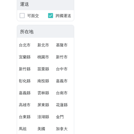
運送
可面交
跨國運送
所在地
台北市
新北市
基隆市
宜蘭縣
桃園市
新竹市
新竹縣
苗栗縣
台中市
彰化縣
南投縣
嘉義市
嘉義縣
雲林縣
台南市
高雄市
屏東縣
花蓮縣
台東縣
澎湖縣
金門
馬祖
美國
加拿大