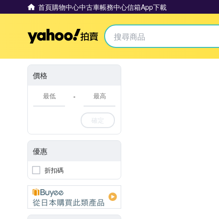
首頁
購物中心
中古車
帳務中心
信箱
App下載
Yahoo拍賣
價格
-
確定
優惠
折扣碼