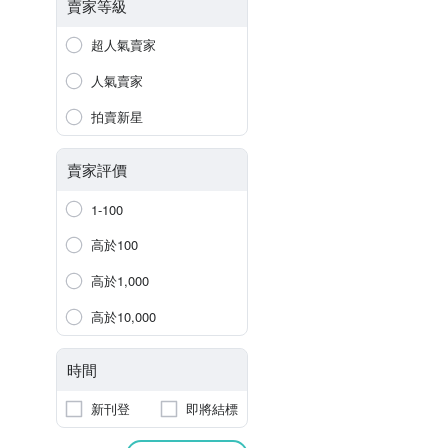
賣家等級
超人氣賣家
人氣賣家
拍賣新星
賣家評價
1-100
高於100
高於1,000
高於10,000
時間
新刊登
即將結標