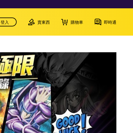
登入
賣東西
購物車
即時通