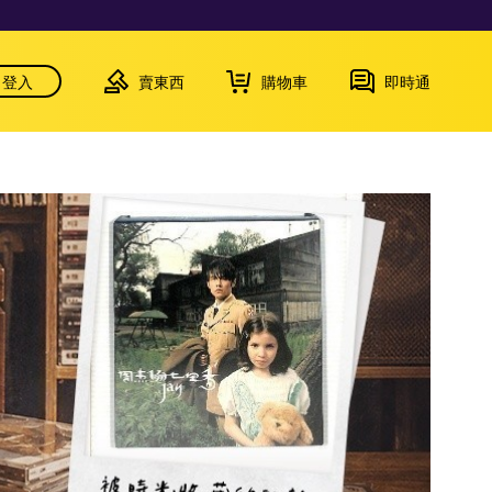
登入
賣東西
購物車
即時通