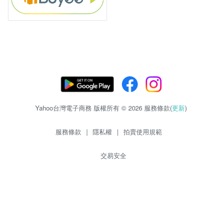
Yahoo台灣電子商務 版權所有 © 2026 服務條款(
更新
)
服務條款
|
隱私權
|
拍賣使用規範
交易安全